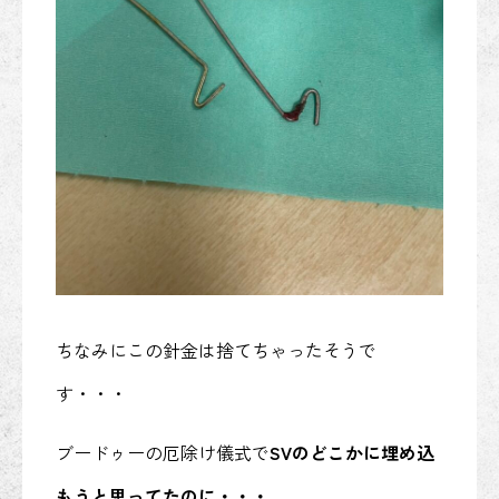
ちなみにこの針金は捨てちゃったそうで
す・・・
ブードゥーの厄除け儀式で
SVのどこかに埋め込
もうと思ってたのに・・・