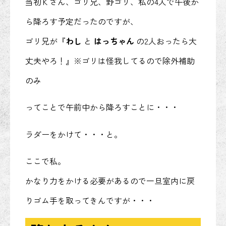
当初Ｋさん、ゴリ兄、野ゴリ、私の4人で午後か
ら降ろす予定だったのですが、
ゴリ兄が『
わし
と
はっちゃん
の2人おったら大
丈夫やろ！』※ゴリは怪我してるので除外補助
のみ
ってことで午前中から降ろすことに・・・
ラダーをかけて・・・と。
ここで私。
かなり力をかける必要があるので一旦室内に戻
りゴム手を取ってきんですが・・・