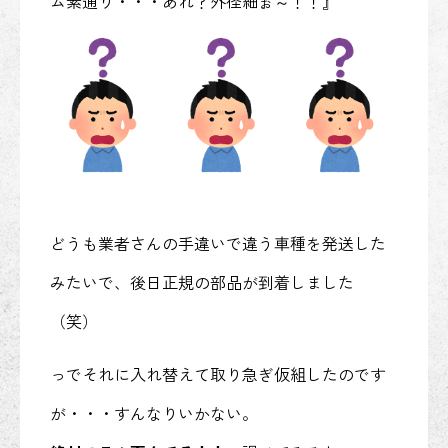
ム素通り・・・あれ？外径細ぉ～！！』
どうも業者さんの手違いで違う車種を発送した
みたいで、後日正規の部品が到着しました
（笑）
っでそれに入れ替えて取り急ぎ仮組したのです
が・・・すんなりいかない。