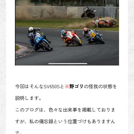
今回はそんなSV650Sと
※
野ゴリ
の怪我の状態を
説明します。
このブログは、色々な出来事を掲載しておりま
すが、私の備忘録という位置づけもありますん
で。