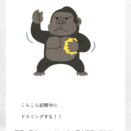
こらこら診察中に
ドラミングすな！！