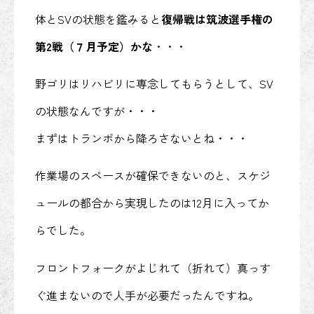
体とSVの状態を鑑みると
復帰戦は筑波選手権の
第2戦（７月予定）かな
・・・
野ゴリはリハビリに専念してもらうとして、SV
の状態なんですが・・・
まずはトランポから降ろさないとね・・・
作業場のスペースが確保できないのと、スケジ
ュールの都合から実現したのは12月に入ってか
らでした。
フロントフォークがよじれて（折れて）真っす
ぐ進まないので人手が必要だったんですね。