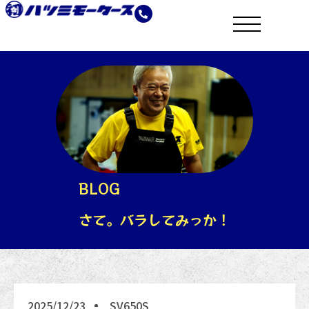
BLOG
さて。バラしてみっか！
2025/12/23
SV650S